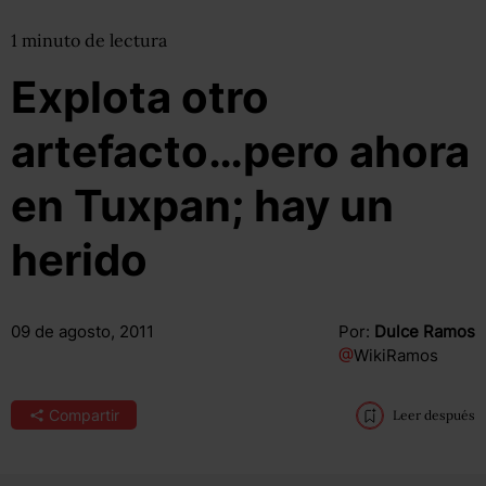
1
minuto
de lectura
Explota otro
artefacto…pero ahora
en Tuxpan; hay un
herido
09 de agosto, 2011
Por:
Dulce Ramos
@
WikiRamos
Compartir
Leer después