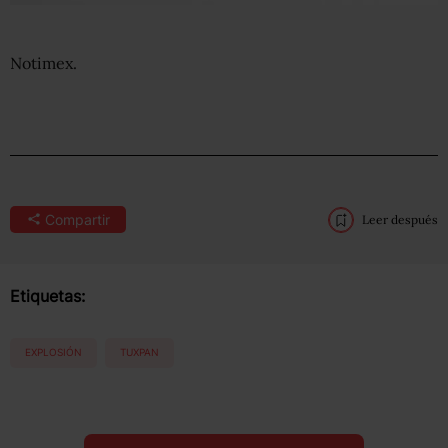
Notimex.
Compartir
Leer después
Etiquetas:
EXPLOSIÓN
TUXPAN