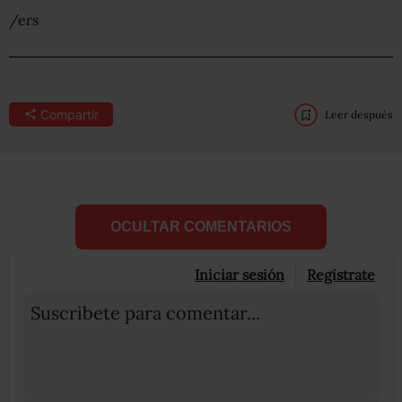
/ers
Compartir
Leer después
OCULTAR COMENTARIOS
Iniciar sesión
Registrate
Suscribete para comentar...