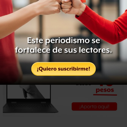
publicar una cosa u otra”.
Por su parte, también en entrevista con Aristegui, el
periodista Ricardo Ravelo calificó las acusaciones que se
le hacen como un “golpe bajo” del gobierno federal, la
PGR y la propia televisora en contra de
Proceso
.