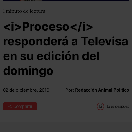
1
minuto
de lectura
<i>Proceso</i>
responderá a Televisa
en su edición del
domingo
02 de diciembre, 2010
Por:
Redacción Animal Político
Compartir
Leer después